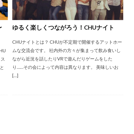
〜
ゆるく楽しくつながろう！CHUナイト
CHUナイトとは？ CHUが不定期で開催するアットホー
ムな交流会です。 社内外の方々が集まって飲み食いし
HU
ながら近況を話したりVRで遊んだりゲームをした
ィス
り……その会によって内容は異なります。 美味しいお
と
[…]