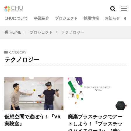
CHUについて
事業紹介
プロジェクト
採用情報
お知らせ
お
HOME
プロジェクト
テクノロジー
CATEGORY
テクノロジー
仮想空間で遊ぼう！『VR
廃棄プラスチックでアー
実験室』
トしよう！『プラスチッ
クハイスクール』（未）