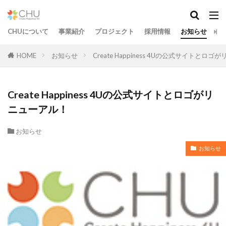
CHUについて
事業紹介
プロジェクト
採用情報
お知らせ
お
HOME
お知らせ
Create Happiness 4Uの公式サイトとロ
Create Happiness 4Uの公式サイトとロゴがリ
ニューアル！
お知らせ
お知らせ