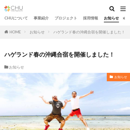
CHUについて
事業紹介
プロジェクト
採用情報
お知らせ
お
HOME
お知らせ
ハゲランド春の沖縄合宿を開催しました！
ハゲランド春の沖縄合宿を開催しました！
お知らせ
お知らせ