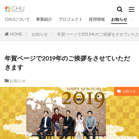
CHUについて
事業紹介
プロジェクト
採用情報
お知らせ
お
HOME
お知らせ
年賀ページで2019年のご挨拶をさせていた
年賀ページで2019年のご挨拶をさせていただ
きます
お知らせ
お知らせ