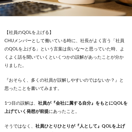
【社員のQOLを上げる】
CHUメンバーとして働いている時に、社長がよく言う「社員
のQOLを上げる」という言葉は良いな〜と思っていた時、よ
くよく話を聞いていくといくつかの誤解があったことが分か
りました。
『おそらく、多くの社員が誤解しやすいのではないか？』と
思ったことを書いてみます。
1つ目の誤解は、
社員が『会社に属する自分』をもとにQOLを
上げていく発想が前提
にあったこと。
そうではなく、
社員ひとりひとりが『人として』QOLを上げ