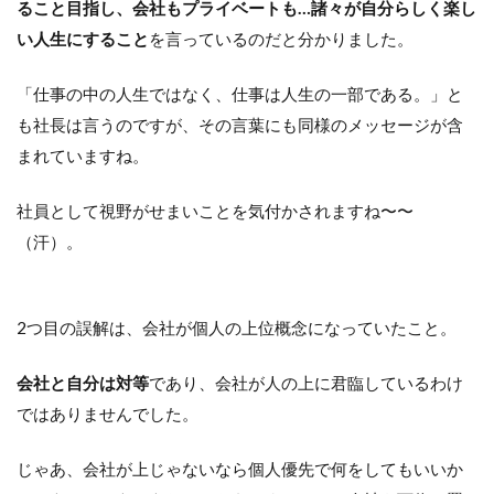
ること目指し、会社もプライベートも…諸々が自分らしく楽し
い人生にすること
を言っているのだと分かりました。
「仕事の中の人生ではなく、仕事は人生の一部である。」と
も社長は言うのですが、その言葉にも同様のメッセージが含
まれていますね。
社員として視野がせまいことを気付かされますね〜〜
（汗）。
2つ目の誤解は、会社が個人の上位概念になっていたこと。
会社と自分は対等
であり、会社が人の上に君臨しているわけ
ではありませんでした。
じゃあ、会社が上じゃないなら個人優先で何をしてもいいか