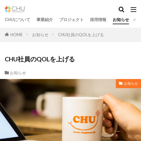
CHUについて
事業紹介
プロジェクト
採用情報
お知らせ
お
HOME
お知らせ
CHU社員のQOLを上げる
CHU社員のQOLを上げる
お知らせ
お知らせ