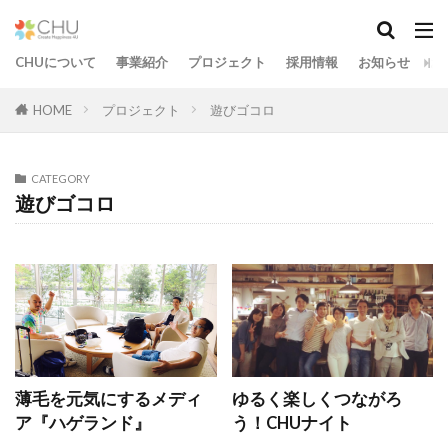
CHUについて
事業紹介
プロジェクト
採用情報
お知らせ
お
HOME
プロジェクト
遊びゴコロ
CATEGORY
遊びゴコロ
薄毛を元気にするメディ
ゆるく楽しくつながろ
ア『ハゲランド』
う！CHUナイト