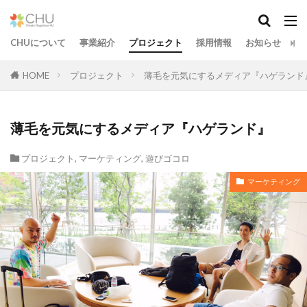
CHUについて
事業紹介
プロジェクト
採用情報
お知らせ
お
HOME
プロジェクト
薄毛を元気にするメディア『ハゲランド
薄毛を元気にするメディア『ハゲランド』
プロジェクト
,
マーケティング
,
遊びゴコロ
マーケティング