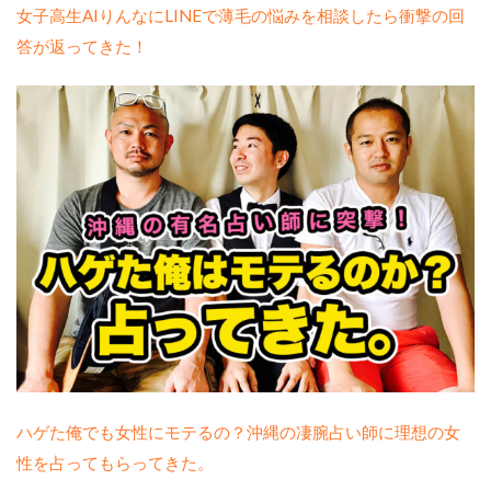
女子高生AIりんなにLINEで薄毛の悩みを相談したら衝撃の回
答が返ってきた！
ハゲた俺でも女性にモテるの？沖縄の凄腕占い師に理想の女
性を占ってもらってきた。