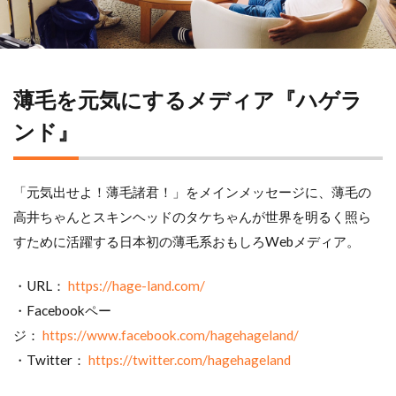
薄毛を元気にするメディア『ハゲラ
ンド』
「元気出せよ！薄毛諸君！」をメインメッセージに、薄毛の
高井ちゃんとスキンヘッドのタケちゃんが世界を明るく照ら
すために活躍する日本初の薄毛系おもしろWebメディア。
・URL：
https://hage-land.com/
・Facebookペー
ジ：
https://www.facebook.com/hagehageland/
・Twitter：
https://twitter.com/hagehageland