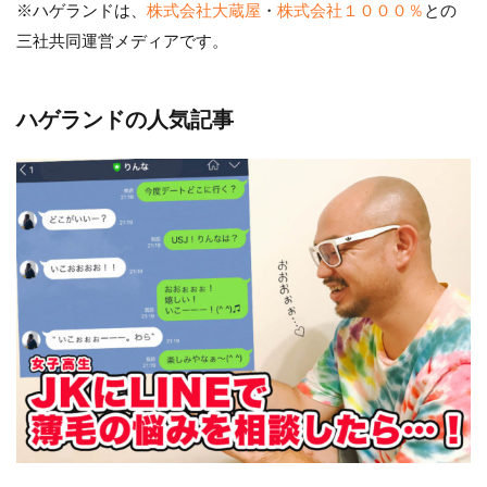
※ハゲランドは、
株式会社大蔵屋
・
株式会社１０００％
との
三社共同運営メディアです。
ハゲランドの人気記事